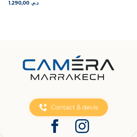
1.290,00
د.م.
Contact & devis