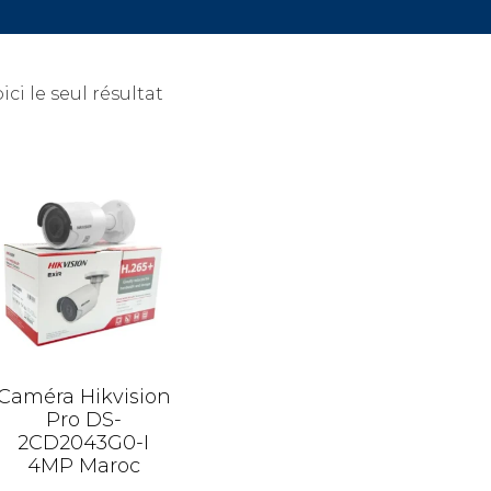
ici le seul résultat
Caméra Hikvision
Pro DS-
2CD2043G0-I
4MP Maroc