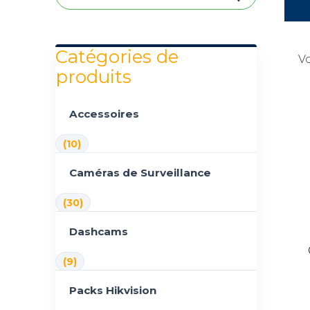
Catégories de
Vo
produits
Accessoires
(10)
Caméras de Surveillance
(30)
Dashcams
(9)
Packs Hikvision