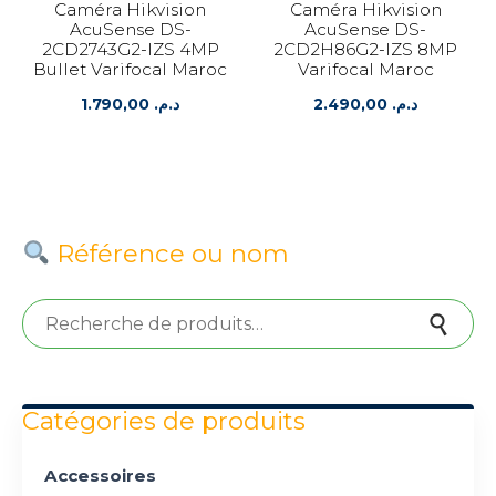
Caméra Hikvision
Caméra Hikvision
AcuSense DS-
AcuSense DS-
2CD2743G2-IZS 4MP
2CD2H86G2-IZS 8MP
Bullet Varifocal Maroc
Varifocal Maroc
1.790,00
د.م.
2.490,00
د.م.
Référence ou nom
Recherche pour :
Recherche
Catégories de produits
Accessoires