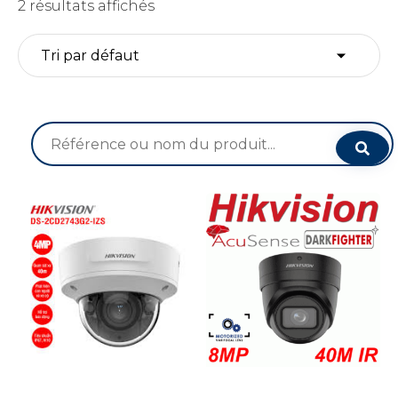
2 résultats affichés
Recherche
pour :