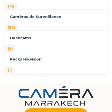
(10)
Caméras de Surveillance
(30)
Dashcams
(9)
Packs Hikvision
(1)