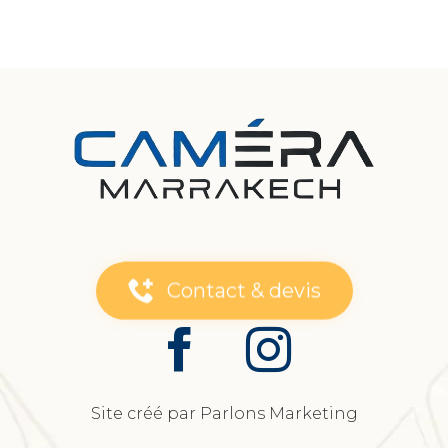
د.م. 2.240,00.
Contact & devis
Site créé par Parlons Marketing