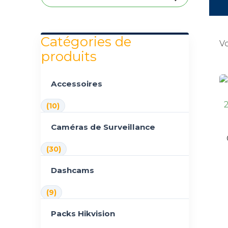
Catégories de
Vo
produits
Accessoires
(10)
Caméras de Surveillance
(30)
Dashcams
(9)
Packs Hikvision