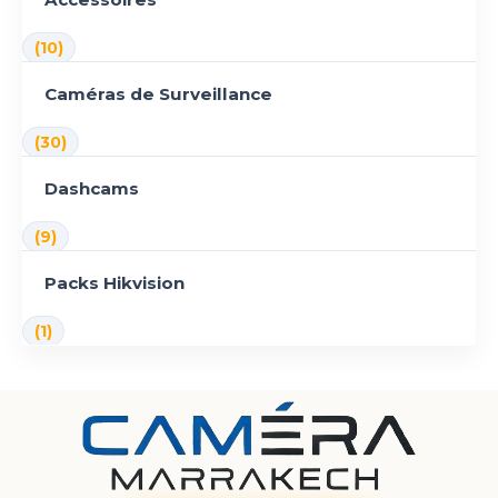
(10)
Caméras de Surveillance
(30)
Dashcams
(9)
Packs Hikvision
(1)