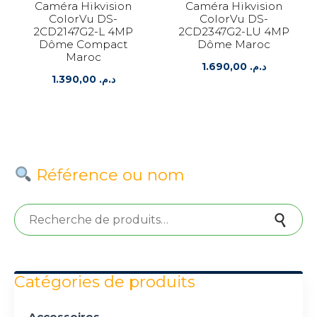
Caméra Hikvision
Caméra Hikvision
ColorVu DS-
ColorVu DS-
2CD2147G2-L 4MP
2CD2347G2-LU 4MP
Dôme Compact
Dôme Maroc
Maroc
1.690,00
د.م.
1.390,00
د.م.
Référence ou nom
Recherche pour :
Recherche
Catégories de produits
Accessoires