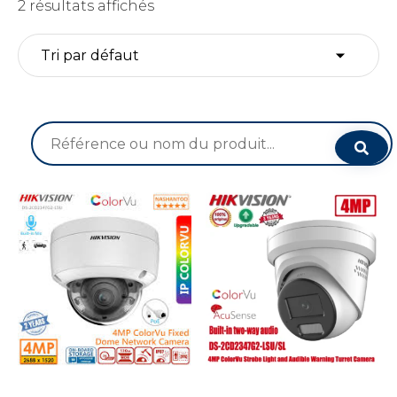
2 résultats affichés
Recherche
pour :