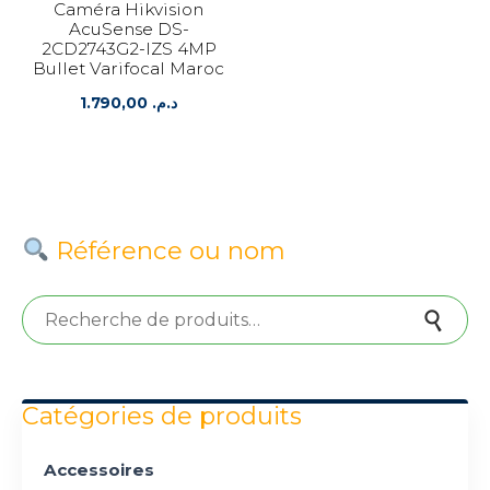
Caméra Hikvision
AcuSense DS-
2CD2743G2-IZS 4MP
Bullet Varifocal Maroc
1.790,00
د.م.
Référence ou nom
Recherche pour :
Recherche
Catégories de produits
Accessoires