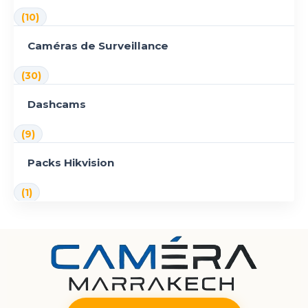
(10)
Caméras de Surveillance
(30)
Dashcams
(9)
Packs Hikvision
(1)