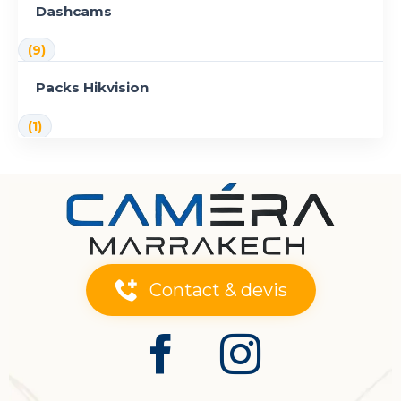
Dashcams
(9)
Packs Hikvision
(1)
Contact & devis