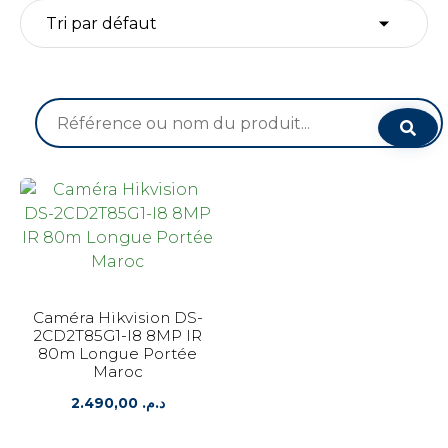
Recherche
pour :
Caméra Hikvision DS-
2CD2T85G1-I8 8MP IR
80m Longue Portée
Maroc
2.490,00
د.م.