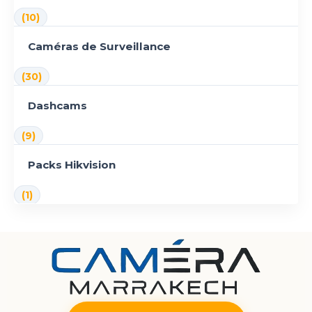
(10)
Caméras de Surveillance
(30)
Dashcams
(9)
Packs Hikvision
(1)