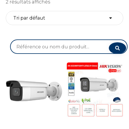
2 résultats affichés
Recherche
pour :