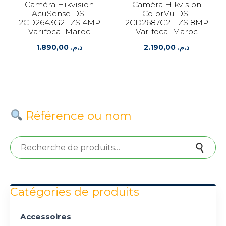
Caméra Hikvision
Caméra Hikvision
AcuSense DS-
ColorVu DS-
2CD2643G2-IZS 4MP
2CD2687G2-LZS 8MP
Varifocal Maroc
Varifocal Maroc
1.890,00
د.م.
2.190,00
د.م.
Référence ou nom
Recherche pour :
Recherche
Catégories de produits
Accessoires