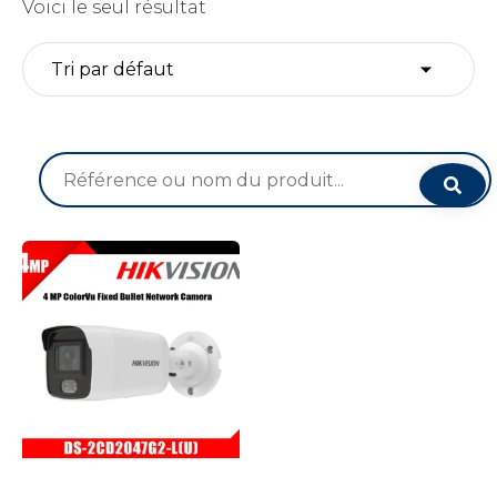
Voici le seul résultat
Recherche
pour :