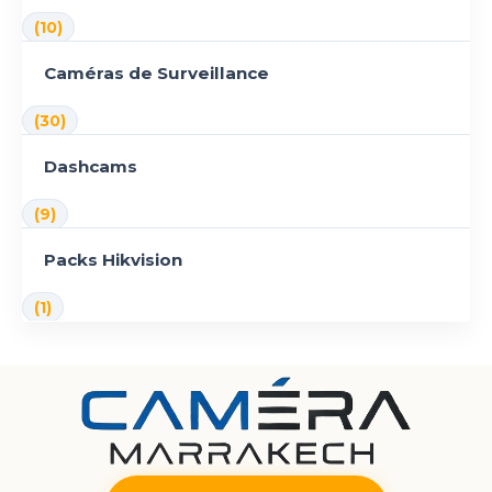
(10)
Caméras de Surveillance
(30)
Dashcams
(9)
Packs Hikvision
(1)