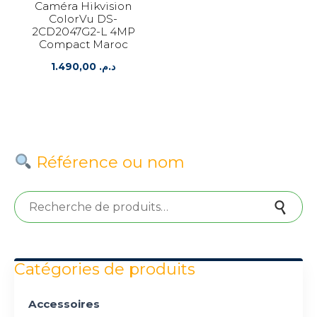
Caméra Hikvision
ColorVu DS-
2CD2047G2-L 4MP
Compact Maroc
1.490,00
د.م.
Référence ou nom
Recherche pour :
Recherche
Catégories de produits
Accessoires