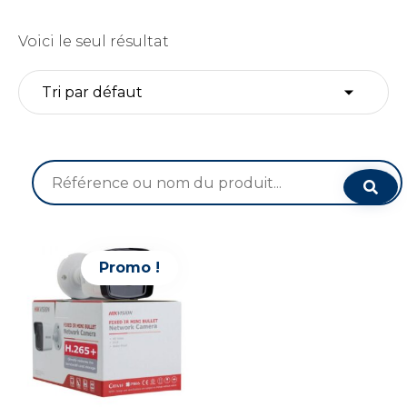
Voici le seul résultat
Recherche
pour :
Promo !