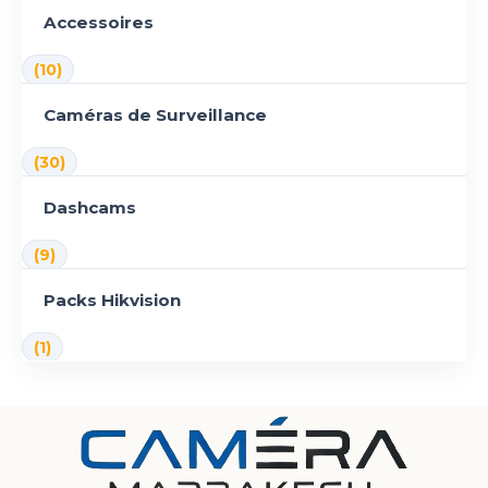
Accessoires
(10)
Caméras de Surveillance
(30)
Dashcams
(9)
Packs Hikvision
(1)