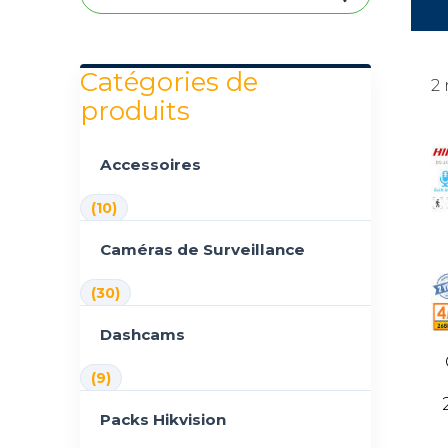
Catégories de
2 
produits
Accessoires
(10)
Caméras de Surveillance
(30)
Dashcams
(9)
Packs Hikvision