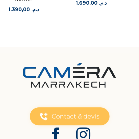
1.690,00
د.م.
1.390,00
د.م.
Contact & devis