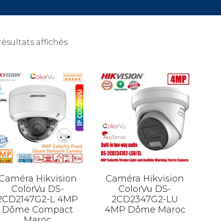
résultats affichés
Caméra Hikvision
Caméra Hikvision
ColorVu DS-
ColorVu DS-
2CD2147G2-L 4MP
2CD2347G2-LU
Dôme Compact
4MP Dôme Maroc
Maroc