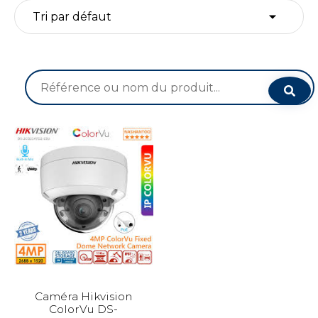
Recherche
pour :
Caméra Hikvision
ColorVu DS-