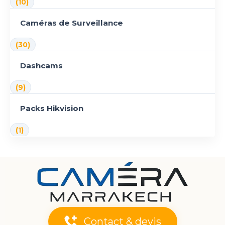
(10)
Caméras de Surveillance
(30)
Dashcams
(9)
Packs Hikvision
(1)
Contact & devis