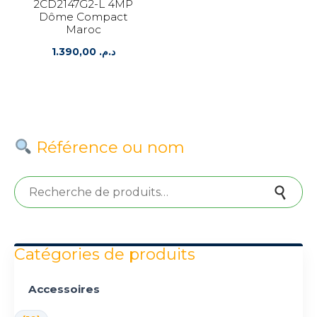
2CD2147G2-L 4MP
Dôme Compact
Maroc
1.390,00
د.م.
Référence ou nom
Recherche pour :
Recherche
Catégories de produits
Accessoires