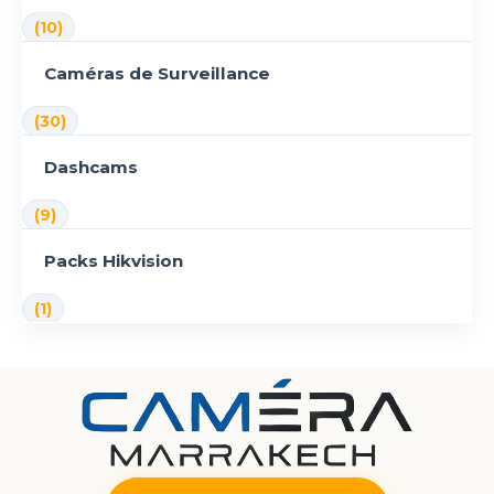
(10)
Caméras de Surveillance
(30)
Dashcams
(9)
Packs Hikvision
(1)