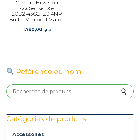
Caméra Hikvision
AcuSense DS-
2CD2743G2-IZS 4MP
Bullet Varifocal Maroc
1.790,00
د.م.
Référence ou nom
Recherche pour :
Recherche
Catégories de produits
Accessoires