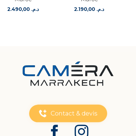
2.490,00
د.م.
2.190,00
د.م.
Contact & devis