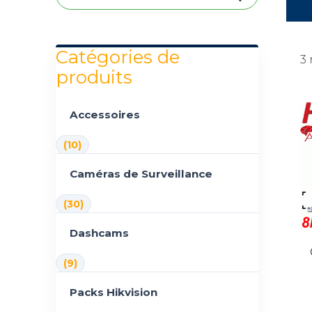
Catégories de
3 
produits
Accessoires
(10)
Caméras de Surveillance
(30)
Dashcams
(9)
Packs Hikvision