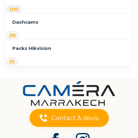
(30)
Dashcams
(9)
Packs Hikvision
(1)
Contact & devis