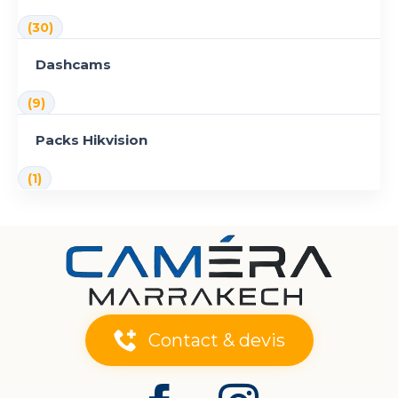
(30)
Dashcams
(9)
Packs Hikvision
(1)
Contact & devis