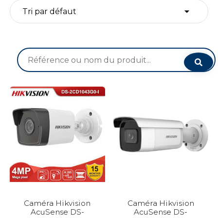
Recherche
pour :
Caméra Hikvision
Caméra Hikvision
AcuSense DS-
AcuSense DS-