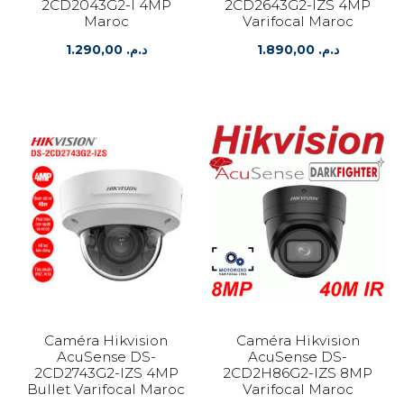
2CD2043G2-I 4MP
2CD2643G2-IZS 4MP
Maroc
Varifocal Maroc
1.290,00
د.م.
1.890,00
د.م.
Caméra Hikvision
Caméra Hikvision
AcuSense DS-
AcuSense DS-
2CD2743G2-IZS 4MP
2CD2H86G2-IZS 8MP
Bullet Varifocal Maroc
Varifocal Maroc