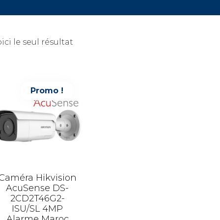
ici le seul résultat
Promo !
Caméra Hikvision
AcuSense DS-
2CD2T46G2-
ISU/SL 4MP
Alarme Maroc