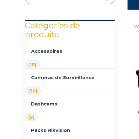
Catégories de
Vo
produits
Accessoires
(10)
Caméras de Surveillance
(30)
Dashcams
(9)
Packs Hikvision