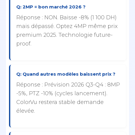
Q: 2MP = bon marché 2026 ?
Réponse : NON. Baisse -8% (1 100 DH)
mais dépassé. Optez 4MP même prix
premium 2025. Technologie future-
proof.
Q: Quand autres modèles baissent prix ?
Réponse : Prévision 2026 Q3-Q4 : 8MP
-5%, PTZ -10% (cycles lancement).
ColorVu restera stable demande
élevée.