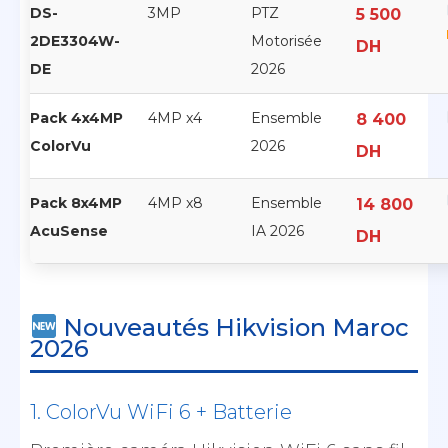
DS-
3MP
PTZ
5 500
2DE3304W-
Motorisée
DH
DE
2026
Pack 4x4MP
4MP x4
Ensemble
8 400
ColorVu
2026
DH
Pack 8x4MP
4MP x8
Ensemble
14 800
AcuSense
IA 2026
DH
Nouveautés Hikvision Maroc
2026
1. ColorVu WiFi 6 + Batterie