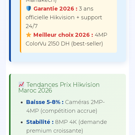
Marrakech)
Garantie 2026 :
3 ans
officielle Hikvision + support
24/7
Meilleur choix 2026 :
4MP
ColorVu 2150 DH (best-seller)
Tendances Prix Hikvision
Maroc 2026
Baisse 5-8% :
Caméras 2MP-
4MP (compétition accrue)
Stabilité :
8MP 4K (demande
premium croissante)