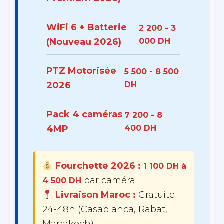
WiFi 6 + Batterie
2 200 - 3
(Nouveau 2026)
000 DH
PTZ Motorisée
5 500 - 8 500
2026
DH
Pack 4 caméras
7 200 - 8
4MP
400 DH
Fourchette 2026 :
1 100 DH à
par caméra
4 500 DH
Livraison Maroc :
Gratuite
24-48h (Casablanca, Rabat,