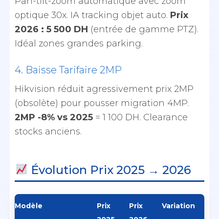
Pan-tilt-zoom automatique avec zoom
optique 30x. IA tracking objet auto.
Prix
2026 : 5 500 DH
(entrée de gamme PTZ).
Idéal zones grandes parking.
4. Baisse Tarifaire 2MP
Hikvision réduit agressivement prix 2MP
(obsolète) pour pousser migration 4MP.
2MP -8% vs 2025
= 1 100 DH. Clearance
stocks anciens.
Évolution Prix 2025 → 2026
Modèle
Prix
Prix
Variation