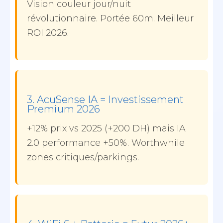
Vision couleur jour/nuit
révolutionnaire. Portée 60m. Meilleur
ROI 2026.
3. AcuSense IA = Investissement
Premium 2026
+12% prix vs 2025 (+200 DH) mais IA
2.0 performance +50%. Worthwhile
zones critiques/parkings.