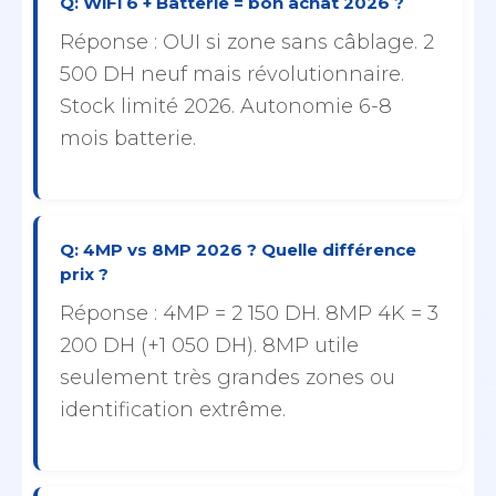
Q: WiFi 6 + Batterie = bon achat 2026 ?
Réponse : OUI si zone sans câblage. 2
500 DH neuf mais révolutionnaire.
Stock limité 2026. Autonomie 6-8
mois batterie.
Q: 4MP vs 8MP 2026 ? Quelle différence
prix ?
Réponse : 4MP = 2 150 DH. 8MP 4K = 3
200 DH (+1 050 DH). 8MP utile
seulement très grandes zones ou
identification extrême.