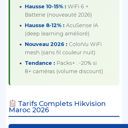
Hausse 10-15% :
WiFi 6 +
Batterie (nouveauté 2026)
Hausse 8-12% :
AcuSense IA
(deep learning amélioré)
Nouveau 2026 :
ColorVu WiFi
mesh (sans fil couleur nuit)
Tendance :
Packs+ : -20% si
8+ caméras (volume discount)
Tarifs Complets Hikvision
Maroc 2026