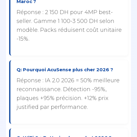
Maroc ?
Réponse : 2 150 DH pour 4MP best-
seller. Gamme 1 100-3 500 DH selon
modèle. Packs réduisent coût unitaire
-15%.
Q: Pourquoi AcuSense plus cher 2026 ?
Réponse : IA 2.0 2026 = 50% meilleure
reconnaissance. Détection -95%,
plaques +95% précision. +12% prix
justified par performance.