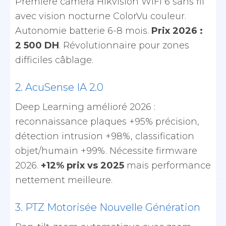
Première caméra Hikvision WiFi 6 sans fil
avec vision nocturne ColorVu couleur.
Autonomie batterie 6-8 mois.
Prix 2026 :
2 500 DH
. Révolutionnaire pour zones
difficiles câblage.
2. AcuSense IA 2.0
Deep Learning amélioré 2026 :
reconnaissance plaques +95% précision,
détection intrusion +98%, classification
objet/humain +99%. Nécessite firmware
2026.
+12% prix vs 2025
mais performance
nettement meilleure.
3. PTZ Motorisée Nouvelle Génération