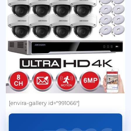
[envira-gallery id="991066"]