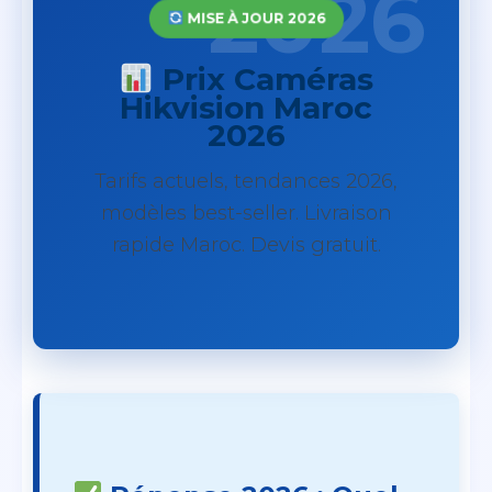
MISE À JOUR 2026
Prix Caméras
Hikvision Maroc
2026
Tarifs actuels, tendances 2026,
modèles best-seller. Livraison
rapide Maroc. Devis gratuit.