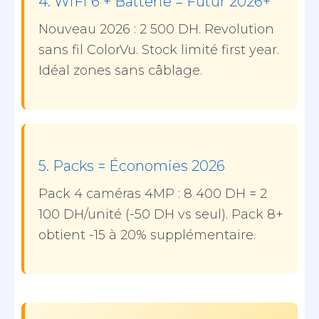
4. WiFi 6 + Batterie = Futur 2026+
Nouveau 2026 : 2 500 DH. Revolution
sans fil ColorVu. Stock limité first year.
Idéal zones sans câblage.
5. Packs = Économies 2026
Pack 4 caméras 4MP : 8 400 DH = 2
100 DH/unité (-50 DH vs seul). Pack 8+
obtient -15 à 20% supplémentaire.