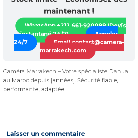
maintenant !
WhatsApp +212 661-920098 (Devis
instantané 24/7)
Appeler
24/7
Email contact@camera-
marrakech.com
Caméra Marrakech – Votre spécialiste Dahua
au Maroc depuis [années]. Sécurité fiable,
performante, adaptée.
Laisser un commentaire