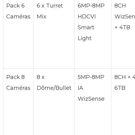
Pack 6
6 x Turret
6MP-8MP
8CH
Caméras
Mix
HDCVI
WizSen
Smart
+ 4TB
Light
Pack 8
8 x
5MP-8MP
8CH + 
Caméras
Dôme/Bullet
IA
6TB
WizSense