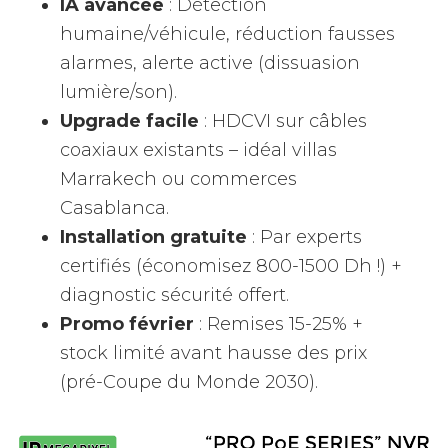
IA avancée
: Détection
humaine/véhicule, réduction fausses
alarmes, alerte active (dissuasion
lumière/son).
Upgrade facile
: HDCVI sur câbles
coaxiaux existants – idéal villas
Marrakech ou commerces
Casablanca.
Installation gratuite
: Par experts
certifiés (économisez 800-1500 Dh !) +
diagnostic sécurité offert.
Promo février
: Remises 15-25% +
stock limité avant hausse des prix
(pré-Coupe du Monde 2030).