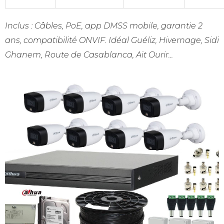
Inclus : Câbles, PoE, app DMSS mobile, garantie 2
ans, compatibilité ONVIF. Idéal Guéliz, Hivernage, Sidi
Ghanem, Route de Casablanca, Aït Ourir...