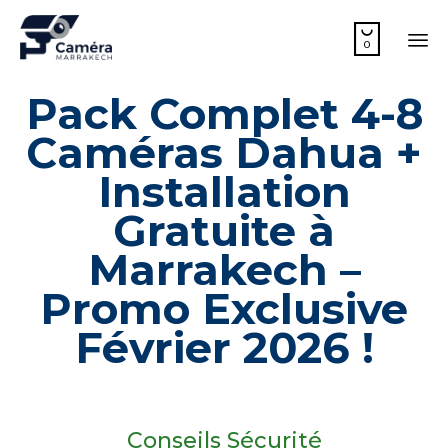

0
Sk
Pack Complet 4-8
to
co
Caméras Dahua +
Installation
Gratuite à
Marrakech –
Promo Exclusive
Février 2026 !
Conseils Sécurité