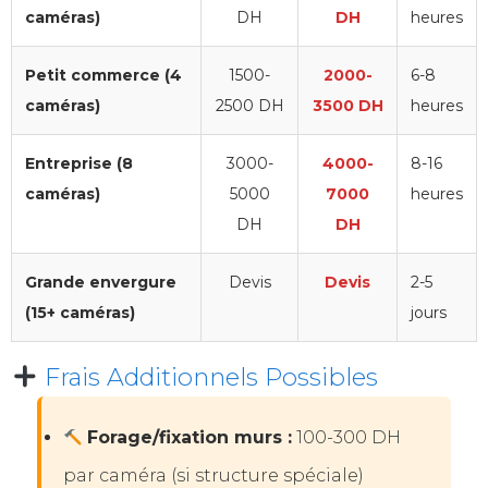
caméras)
DH
DH
heures
Petit commerce (4
1500-
2000-
6-8
caméras)
2500 DH
3500 DH
heures
Entreprise (8
3000-
4000-
8-16
caméras)
5000
7000
heures
DH
DH
Grande envergure
Devis
Devis
2-5
(15+ caméras)
jours
Frais Additionnels Possibles
Forage/fixation murs :
100-300 DH
par caméra (si structure spéciale)