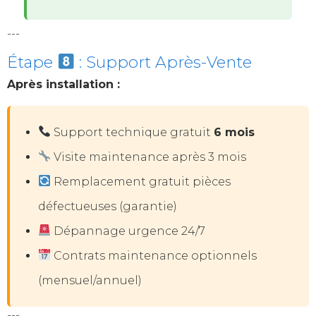
---
Étape
: Support Après-Vente
Après installation :
Support technique gratuit
6 mois
Visite maintenance après 3 mois
Remplacement gratuit pièces
défectueuses (garantie)
Dépannage urgence 24/7
Contrats maintenance optionnels
(mensuel/annuel)
---