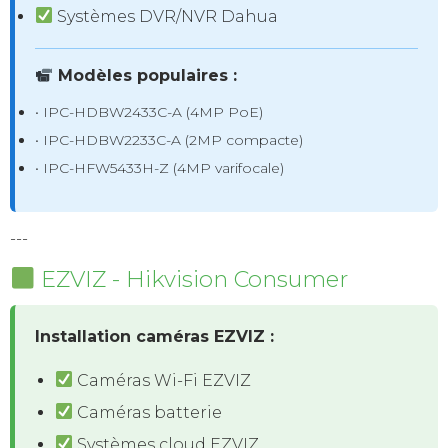
Systèmes DVR/NVR Dahua
Modèles populaires :
• IPC-HDBW2433C-A (4MP PoE)
• IPC-HDBW2233C-A (2MP compacte)
• IPC-HFW5433H-Z (4MP varifocale)
---
EZVIZ - Hikvision Consumer
Installation caméras EZVIZ :
Caméras Wi-Fi EZVIZ
Caméras batterie
Systèmes cloud EZVIZ