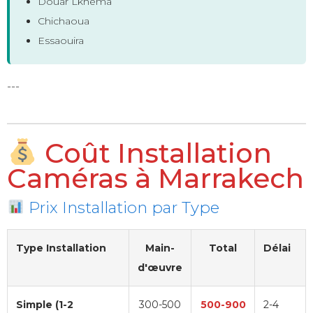
Douar Lkhéma
Chichaoua
Essaouira
---
Coût Installation
Caméras à Marrakech
Prix Installation par Type
Type Installation
Main-
Total
Délai
d'œuvre
Simple (1-2
300-500
500-900
2-4