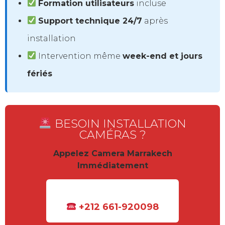
Formation utilisateurs
incluse
Support technique 24/7
après
installation
Intervention même
week-end et jours
fériés
BESOIN INSTALLATION
CAMÉRAS ?
Appelez Camera Marrakech
Immédiatement
+212 661-920098