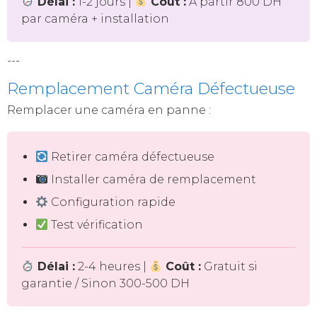
Délai :
1-2 jours |
Coût :
À partir 800 DH
par caméra + installation
---
Remplacement Caméra Défectueuse
Remplacer une caméra en panne :
Retirer caméra défectueuse
Installer caméra de remplacement
Configuration rapide
Test vérification
Délai :
2-4 heures |
Coût :
Gratuit si
garantie / Sinon 300-500 DH