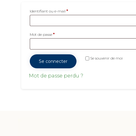
Obligatoire
Identifiant ou e-mail
*
Obligatoire
Mot de passe
*
Se souvenir de moi
Se connecter
Mot de passe perdu ?