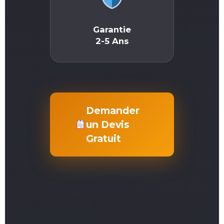
Garantie
2-5 Ans
Demander
un Devis
Gratuit