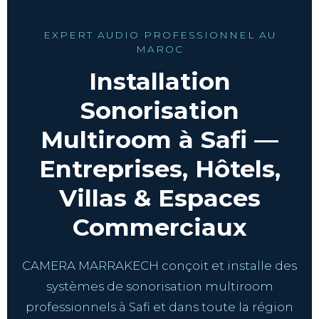
EXPERT AUDIO PROFESSIONNEL AU
MAROC
Installation
Sonorisation
Multiroom à Safi —
Entreprises, Hôtels,
Villas & Espaces
Commerciaux
CAMERA MARRAKECH conçoit et installe des
systèmes de sonorisation multiroom
professionnels à Safi et dans toute la région