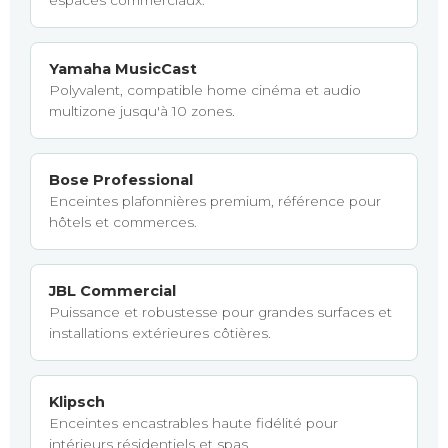
espaces commerciaux.
Yamaha MusicCast
Polyvalent, compatible home cinéma et audio
multizone jusqu'à 10 zones.
Bose Professional
Enceintes plafonnières premium, référence pour
hôtels et commerces.
JBL Commercial
Puissance et robustesse pour grandes surfaces et
installations extérieures côtières.
Klipsch
Enceintes encastrables haute fidélité pour
intérieurs résidentiels et spas.