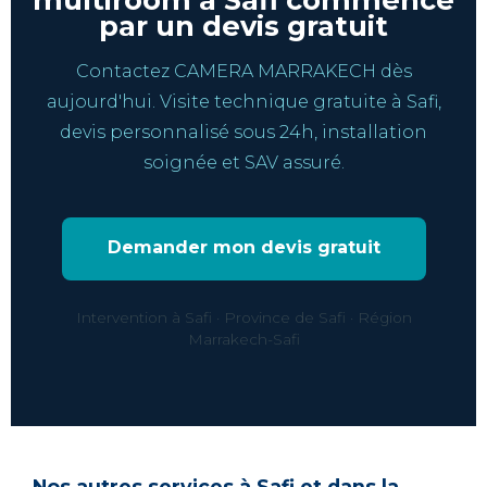
par un devis gratuit
Contactez CAMERA MARRAKECH dès
aujourd'hui. Visite technique gratuite à Safi,
devis personnalisé sous 24h, installation
soignée et SAV assuré.
Demander mon devis gratuit
Intervention à Safi · Province de Safi · Région
Marrakech-Safi
Nos autres services à Safi et dans la