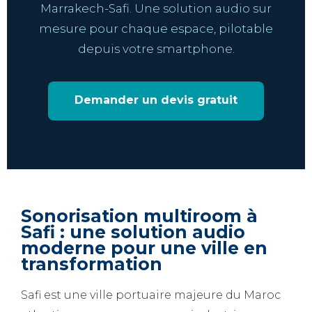
Marrakech-Safi. Une solution audio sur
mesure pour chaque espace, pilotable
depuis votre smartphone.
Demander un devis gratuit
Sonorisation multiroom à
Safi : une solution audio
moderne pour une ville en
transformation
Safi est une ville portuaire majeure du Maroc