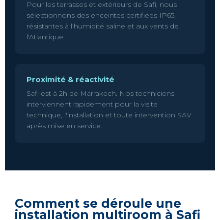
Pour les terrasses et extérieurs de Safi, nous
sélectionnons des enceintes certifiées IP65,
résistantes à l'humidité saline et aux vents de
l'Atlantique.
Proximité & réactivité
Safi est à 2h de Marrakech. Nos techniciens
interviennent rapidement pour la visite
technique, l'installation et toute intervention SAV
après mise en service.
Comment se déroule une
installation multiroom à Safi