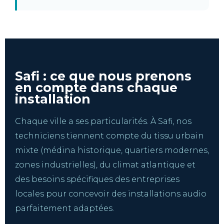
Safi : ce que nous prenons
en compte dans chaque
installation
Chaque ville a ses particularités. À Safi, nos
techniciens tiennent compte du tissu urbain
mixte (médina historique, quartiers modernes,
zones industrielles), du climat atlantique et
des besoins spécifiques des entreprises
locales pour concevoir des installations audio
parfaitement adaptées.