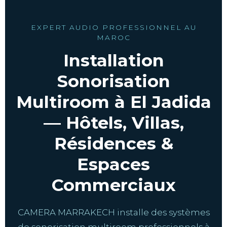
EXPERT AUDIO PROFESSIONNEL AU
MAROC
Installation
Sonorisation
Multiroom à El Jadida
— Hôtels, Villas,
Résidences &
Espaces
Commerciaux
CAMERA MARRAKECH installe des systèmes