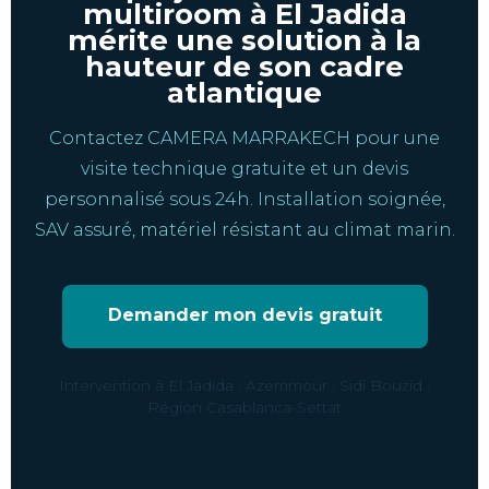
multiroom à El Jadida
mérite une solution à la
hauteur de son cadre
atlantique
Contactez CAMERA MARRAKECH pour une
visite technique gratuite et un devis
personnalisé sous 24h. Installation soignée,
SAV assuré, matériel résistant au climat marin.
Demander mon devis gratuit
Intervention à El Jadida · Azemmour · Sidi Bouzid ·
Région Casablanca-Settat