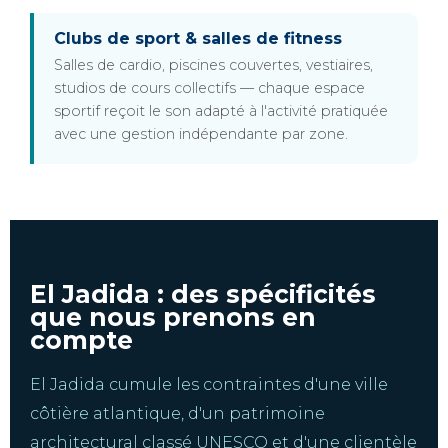
Clubs de sport & salles de fitness
Salles de cardio, piscines couvertes, vestiaires,
studios de cours collectifs — chaque espace
sportif reçoit le son adapté à l'activité pratiquée
avec une gestion indépendante par zone.
El Jadida : des spécificités
que nous prenons en
compte
El Jadida cumule les contraintes d'une ville
côtière atlantique, d'un patrimoine
architectural classé UNESCO et d'une clientèle