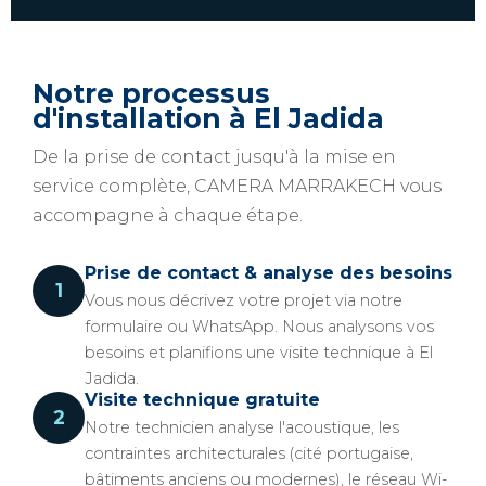
Notre processus
d'installation à El Jadida
De la prise de contact jusqu'à la mise en
service complète, CAMERA MARRAKECH vous
accompagne à chaque étape.
Prise de contact & analyse des besoins
1
Vous nous décrivez votre projet via notre
formulaire ou WhatsApp. Nous analysons vos
besoins et planifions une visite technique à El
Jadida.
Visite technique gratuite
2
Notre technicien analyse l'acoustique, les
contraintes architecturales (cité portugaise,
bâtiments anciens ou modernes), le réseau Wi-