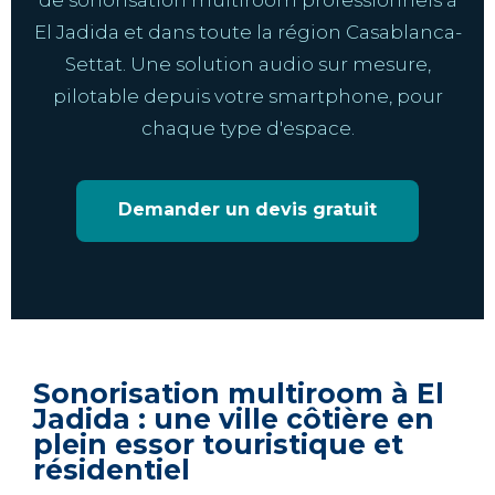
de sonorisation multiroom professionnels à
El Jadida et dans toute la région Casablanca-
Settat. Une solution audio sur mesure,
pilotable depuis votre smartphone, pour
chaque type d'espace.
Demander un devis gratuit
Sonorisation multiroom à El
Jadida : une ville côtière en
plein essor touristique et
résidentiel