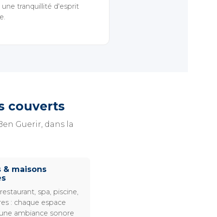
une tranquillité d'esprit
e.
rs couverts
en Guerir, dans la
s & maisons
es
restaurant, spa, piscine,
es : chaque espace
 une ambiance sonore