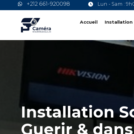
+212 661-920098
Lun - Sam : 9h
Accueil
Installatio
Installation 
Guerir & dans