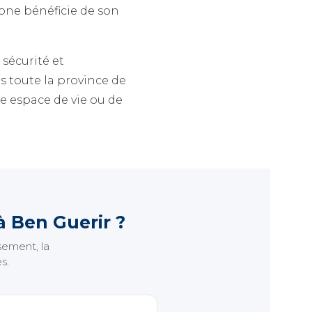
one bénéficie de son
sécurité et
s toute la province de
 espace de vie ou de
 Ben Guerir ?
sement, la
s.