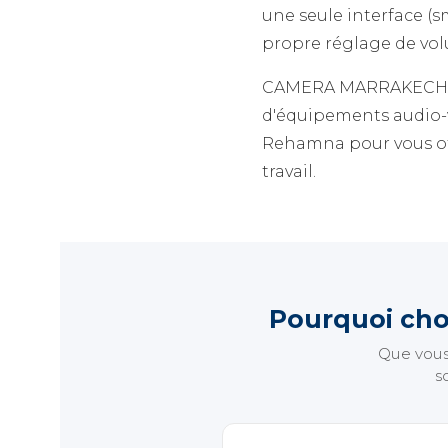
une seule interface (
propre réglage de vol
CAMERA MARRAKECH, ent
d'équipements audio-v
Rehamna pour vous of
travail.
Pourquoi cho
Que vous 
s