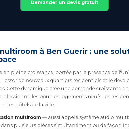
Demander un devis gratuit
multiroom à Ben Guerir : une sol
pace
le en pleine croissance, portée par la présence de l'
 l'essor de nouveaux quartiers résidentiels et le dév
es. Cette dynamique crée une demande croissante en
rofessionnelles pour les logements neufs, les résiden
 les hôtels de la ville.
sation multiroom
— aussi appelé système audio mult
e dans plusieurs pièces simultanément ou de façon i