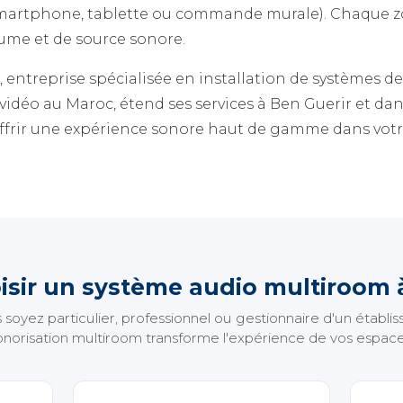
smartphone, tablette ou commande murale). Chaque z
ume et de source sonore.
reprise spécialisée en installation de systèmes de 
idéo au Maroc, étend ses services à Ben Guerir et dan
frir une expérience sonore haut de gamme dans votre
isir un système audio multiroom à
soyez particulier, professionnel ou gestionnaire d'un établis
onorisation multiroom transforme l'expérience de vos espace