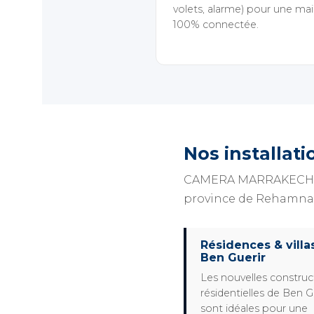
volets, alarme) pour une ma
100% connectée.
Nos installati
CAMERA MARRAKECH inte
province de Rehamna e
Résidences & villa
Ben Guerir
Les nouvelles construc
résidentielles de Ben G
sont idéales pour une