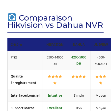
Comparaison
Hikvision vs Dahua NVR
Critère
HIKVISION
DAHUA
UNIVIEW
Prix
5500-14000
4200-5000
4500-
DH
DH
6000 DH
Qualité
Enregistrement
Interface/Logiciel
Intuitive
Simple
Moyen
Support Maroc
Excellent
Bon
Moyen