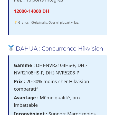
12000-14000 DH
Grands hôtels/malls. Overkill plupart villas.
DAHUA : Concurrence Hikvision
Gamme :
DHI-NVR2104HS-P, DHI-
NVR2108HS-P, DHI-NVR5208-P
Prix :
20-30% moins cher Hikvision
comparatif
Avantage :
Même qualité, prix
imbattable
Inconvénient :
Support Maroc moins