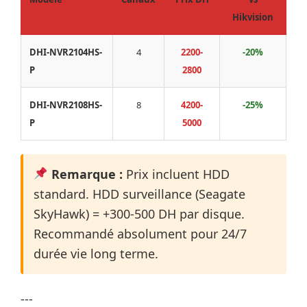
Hikvision
DHI-NVR2104HS-
4
2200-
-20%
P
2800
DHI-NVR2108HS-
8
4200-
-25%
P
5000
Remarque :
Prix incluent HDD
standard. HDD surveillance (Seagate
SkyHawk) = +300-500 DH par disque.
Recommandé absolument pour 24/7
durée vie long terme.
---