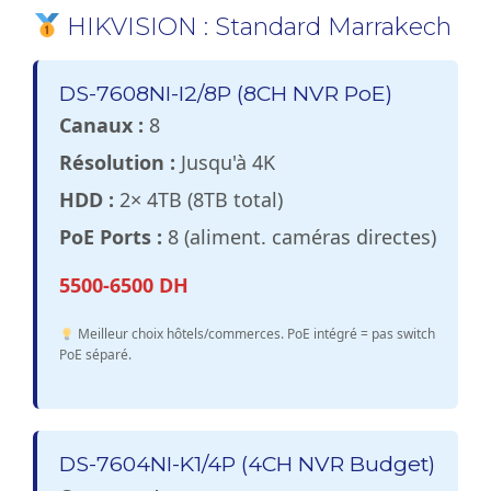
HIKVISION : Standard Marrakech
DS-7608NI-I2/8P (8CH NVR PoE)
Canaux :
8
Résolution :
Jusqu'à 4K
HDD :
2× 4TB (8TB total)
PoE Ports :
8 (aliment. caméras directes)
5500-6500 DH
Meilleur choix hôtels/commerces. PoE intégré = pas switch
PoE séparé.
DS-7604NI-K1/4P (4CH NVR Budget)