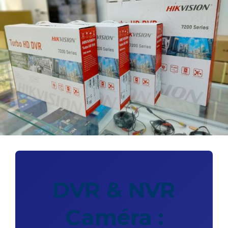
DVR & NVR
Caméra :