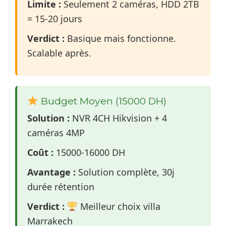
Limite :
Seulement 2 caméras, HDD 2TB
= 15-20 jours
Verdict :
Basique mais fonctionne.
Scalable après.
Budget Moyen (15000 DH)
Solution :
NVR 4CH Hikvision + 4
caméras 4MP
Coût :
15000-16000 DH
Avantage :
Solution complète, 30j
durée rétention
Verdict :
Meilleur choix villa
Marrakech