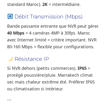
standard Maroc).
2K
= intermédiaire.
Débit Transmission (Mbps)
Bande passante entrante que NVR peut gérer.
40 Mbps
= 4 caméras 4MP à 30fps. Maroc
avec Internet limité = critère important. NVR
80-160 Mbps = flexible pour configurations.
Résistance IP
Si NVR dehors (petits commerces).
IP65
=
protégé poussière/pluie. Marrakech climat
sec mais chaleur extrême été. Préférer IP65
ou climatisation si intérieur.
---