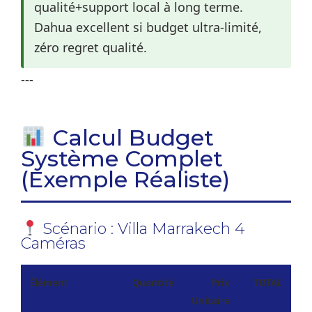
qualité+support local à long terme.
Dahua excellent si budget ultra-limité,
zéro regret qualité.
---
Calcul Budget
Système Complet
(Exemple Réaliste)
Scénario : Villa Marrakech 4
Caméras
Élément
Quantité
Prix
TOTAL
Unitaire