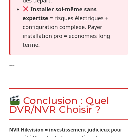
dès départ.
Installer soi-même sans
expertise
= risques électriques +
configuration complexe. Payer
installation pro = économies long
terme.
---
Conclusion : Quel
DVR/NVR Choisir ?
NVR Hikvision = investissement judicieux
pour