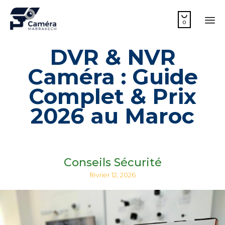

0
Sk
DVR & NVR
to
co
Caméra : Guide
Complet & Prix
2026 au Maroc
Conseils Sécurité
février 12, 2026