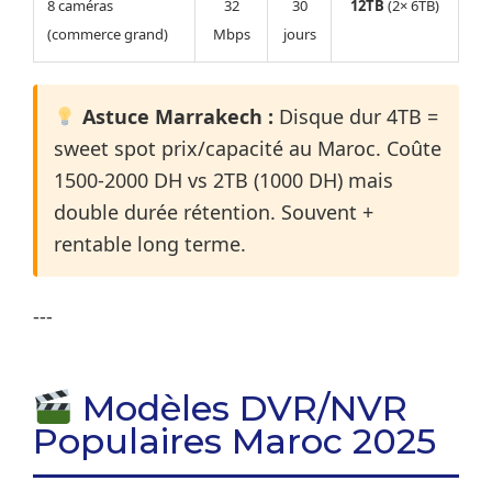
8 caméras
32
30
12TB
(2× 6TB)
(commerce grand)
Mbps
jours
Astuce Marrakech :
Disque dur 4TB =
sweet spot prix/capacité au Maroc. Coûte
1500-2000 DH vs 2TB (1000 DH) mais
double durée rétention. Souvent +
rentable long terme.
---
Modèles DVR/NVR
Populaires Maroc 2025