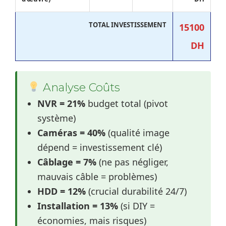
TOTAL INVESTISSEMENT
15100
DH
Analyse Coûts
NVR = 21%
budget total (pivot
système)
Caméras = 40%
(qualité image
dépend = investissement clé)
Câblage = 7%
(ne pas négliger,
mauvais câble = problèmes)
HDD = 12%
(crucial durabilité 24/7)
Installation = 13%
(si DIY =
économies, mais risques)