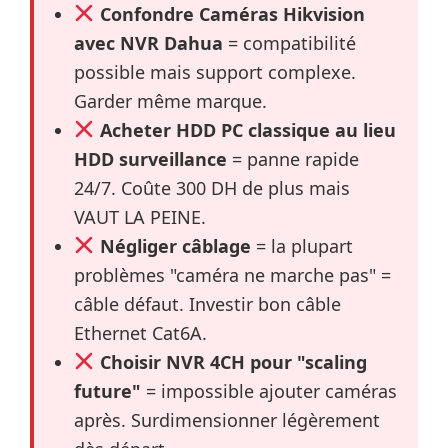
Confondre Caméras Hikvision
avec NVR Dahua
= compatibilité
possible mais support complexe.
Garder même marque.
Acheter HDD PC classique au lieu
HDD surveillance
= panne rapide
24/7. Coûte 300 DH de plus mais
VAUT LA PEINE.
Négliger câblage
= la plupart
problèmes "caméra ne marche pas" =
câble défaut. Investir bon câble
Ethernet Cat6A.
Choisir NVR 4CH pour "scaling
future"
= impossible ajouter caméras
après. Surdimensionner légèrement