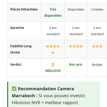
Pièces Détachées
Très
Disponibles
Limitées
disponibles
Garantie
3 ans
2 ans
2 ans
standard
standard
standard
Fiabilité Long-
terme
Verdict
Bon prix
Budget
MEILLEUR
Recommandation Camera
Marrakech :
Si vous pouvez investir,
Hikvision NVR = meilleur rapport