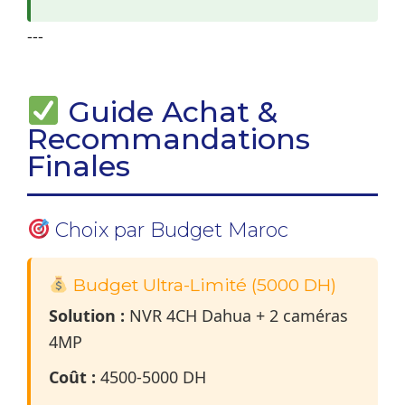
---
Guide Achat &
Recommandations
Finales
Choix par Budget Maroc
Budget Ultra-Limité (5000 DH)
Solution :
NVR 4CH Dahua + 2 caméras
4MP
Coût :
4500-5000 DH