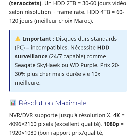
(teraoctets)
. Un HDD 2TB = 30-60 jours vidéo
selon résolution + frame rate. HDD 4TB = 60-
120 jours (meilleur choix Maroc).
Important :
Disques durs standards
(PC) = incompatibles. Nécessite
HDD
surveillance
(24/7 capable) comme
Seagate SkyHawk ou WD Purple. Prix 20-
30% plus cher mais durée vie 10x
meilleure.
Résolution Maximale
NVR/DVR supporte jusqu'à résolution X.
4K
=
4096×2160 pixels (excellent qualité).
1080p
=
1920×1080 (bon rapport prix/qualité,