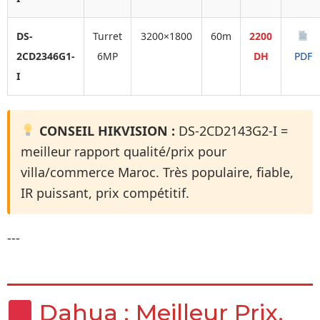
DS-
Turret
3200×1800
60m
2200
2CD2346G1-
6MP
DH
PDF
I
CONSEIL HIKVISION :
DS-2CD2143G2-I =
meilleur rapport qualité/prix pour
villa/commerce Maroc. Très populaire, fiable,
IR puissant, prix compétitif.
---
Dahua : Meilleur Prix,