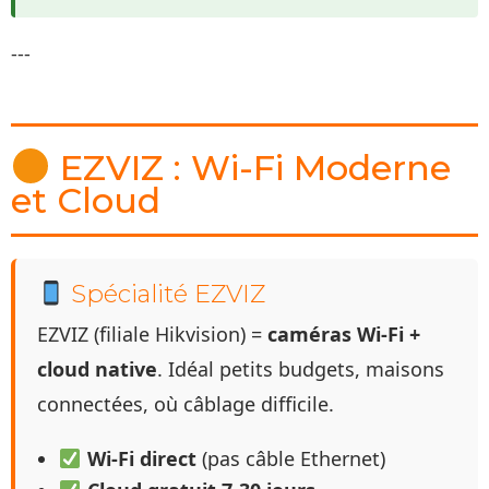
---
EZVIZ : Wi-Fi Moderne
et Cloud
Spécialité EZVIZ
EZVIZ (filiale Hikvision) =
caméras Wi-Fi +
cloud native
. Idéal petits budgets, maisons
connectées, où câblage difficile.
Wi-Fi direct
(pas câble Ethernet)