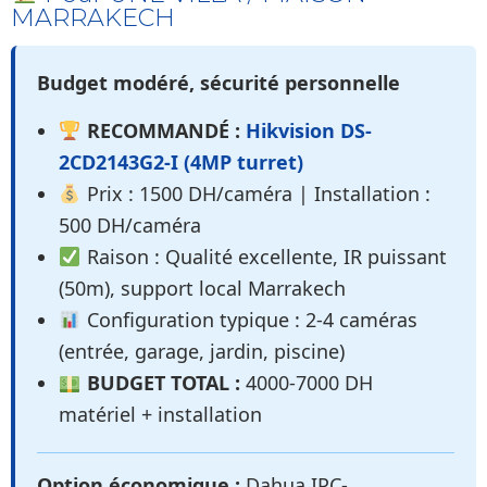
MARRAKECH
Budget modéré, sécurité personnelle
RECOMMANDÉ :
Hikvision DS-
2CD2143G2-I (4MP turret)
Prix : 1500 DH/caméra | Installation :
500 DH/caméra
Raison : Qualité excellente, IR puissant
(50m), support local Marrakech
Configuration typique : 2-4 caméras
(entrée, garage, jardin, piscine)
BUDGET TOTAL :
4000-7000 DH
matériel + installation
Option économique :
Dahua IPC-