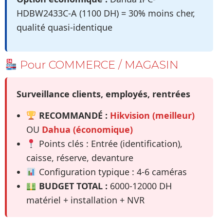
HDBW2433C-A (1100 DH) = 30% moins cher,
qualité quasi-identique
Pour COMMERCE / MAGASIN
Surveillance clients, employés, rentrées
RECOMMANDÉ :
Hikvision (meilleur)
OU
Dahua (économique)
Points clés : Entrée (identification),
caisse, réserve, devanture
Configuration typique : 4-6 caméras
BUDGET TOTAL :
6000-12000 DH
matériel + installation + NVR