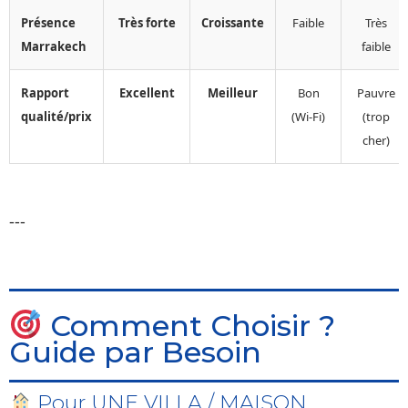
Présence
Très forte
Croissante
Faible
Très
Marrakech
faible
Rapport
Excellent
Meilleur
Bon
Pauvre
qualité/prix
(Wi-Fi)
(trop
cher)
---
Comment Choisir ?
Guide par Besoin
Pour UNE VILLA / MAISON