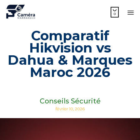

0
Sk
Comparatif
to
co
Hikvision vs
Dahua & Marques
Maroc 2026
Conseils Sécurité
février 10, 2026