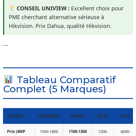
CONSEIL UNIVIEW :
Excellent choix pour
PME cherchant alternative sérieuse à
Hikvision. Prix Dahua, qualité Hikvision.
---
Tableau Comparatif
Complet (5 Marques)
CRITÈRE
HIKVISION
DAHUA
EZVIZ
AXIS
Prix (4MP
1500-1800
1100-1300
1200-
4000-