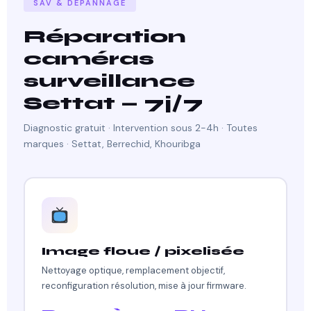
SAV & DÉPANNAGE
Réparation
caméras
surveillance
Settat — 7j/7
Diagnostic gratuit · Intervention sous 2-4h · Toutes
marques · Settat, Berrechid, Khouribga
Image floue / pixelisée
Nettoyage optique, remplacement objectif,
reconfiguration résolution, mise à jour firmware.