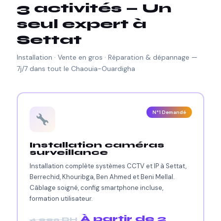
3 activités — Un
seul expert à
Settat
Installation · Vente en gros · Réparation & dépannage —
7j/7 dans tout le Chaouia-Ouardigha
N°1 Demandé
Installation caméras
surveillance
Installation complète systèmes CCTV et IP à Settat,
Berrechid, Khouribga, Ben Ahmed et Beni Mellal.
Câblage soigné, config smartphone incluse,
formation utilisateur.
À partir de 2
4 990 DH