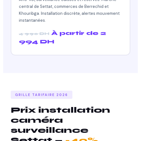
central de Settat, commerces de Berrechid et
Khouribga. Installation discrète, alertes mouvement
instantanées.
À partir de 2
4 990 DH
994 DH
GRILLE TARIFAIRE 2026
Prix installation
caméra
surveillance
Settat —
-40%