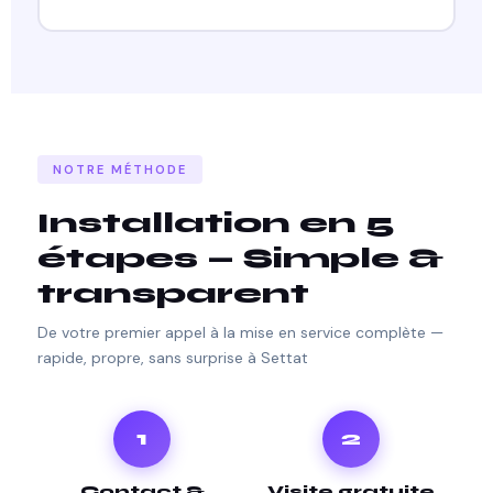
NOTRE MÉTHODE
Installation en 5
étapes — Simple &
transparent
De votre premier appel à la mise en service complète —
rapide, propre, sans surprise à Settat
1
2
Contact &
Visite gratuite