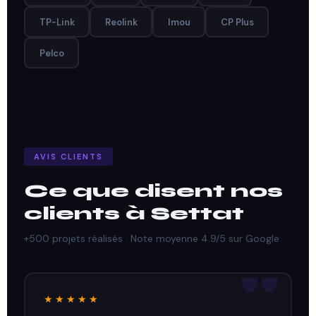
TP-Link
Reolink
Imou
CP Plus
Pelco
AVIS CLIENTS
Ce que disent nos
clients à Settat
+500 projets réalisés · Note moyenne 4.9/5 sur Google
★★★★★