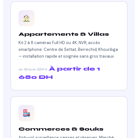
Appartements & Villas
Kit 2 à 8 caméras Full HD ou 4K, NVR, accès
smartphone. Centre de Settat, Berrechid, Khouribga
— installation rapide et soignée sans gros travaux.
À partir de 1
2 800 DH
680 DH
Commerces & Souks
Anti-vol, surveillance caisses et réserves. Marché