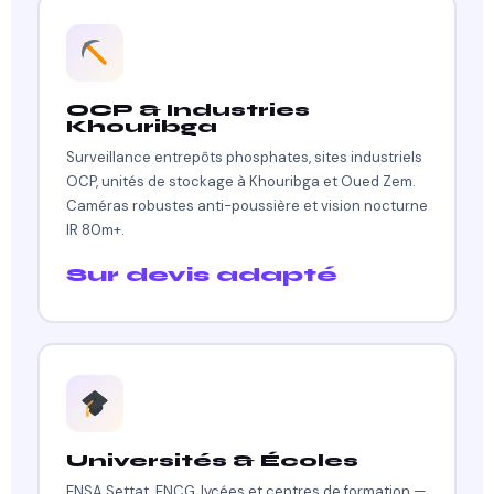
OCP & Industries
Khouribga
Surveillance entrepôts phosphates, sites industriels
OCP, unités de stockage à Khouribga et Oued Zem.
Caméras robustes anti-poussière et vision nocturne
IR 80m+.
Sur devis adapté
Universités & Écoles
ENSA Settat, ENCG, lycées et centres de formation —