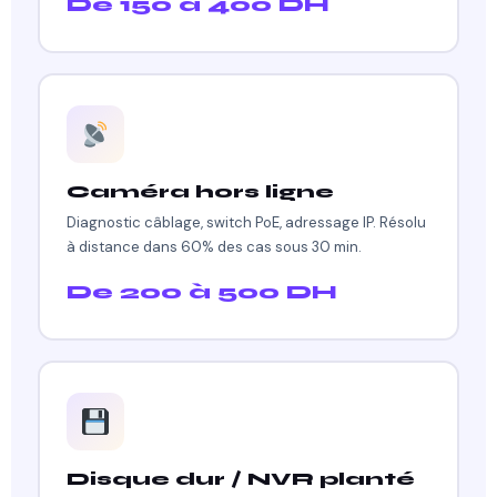
De 150 à 400 DH
Caméra hors ligne
Diagnostic câblage, switch PoE, adressage IP. Résolu
à distance dans 60% des cas sous 30 min.
De 200 à 500 DH
Disque dur / NVR planté