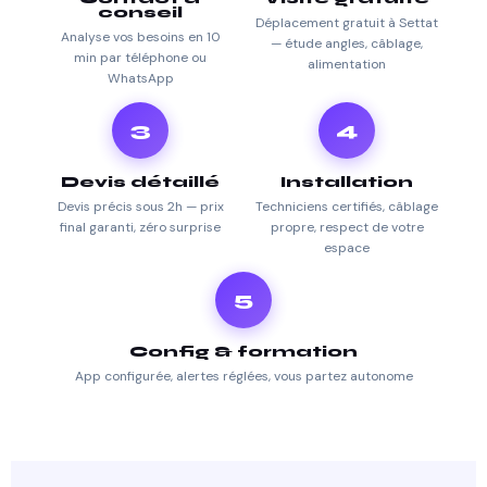
conseil
Déplacement gratuit à Settat
Analyse vos besoins en 10
— étude angles, câblage,
min par téléphone ou
alimentation
WhatsApp
3
4
Devis détaillé
Installation
Devis précis sous 2h — prix
Techniciens certifiés, câblage
final garanti, zéro surprise
propre, respect de votre
espace
5
Config & formation
App configurée, alertes réglées, vous partez autonome