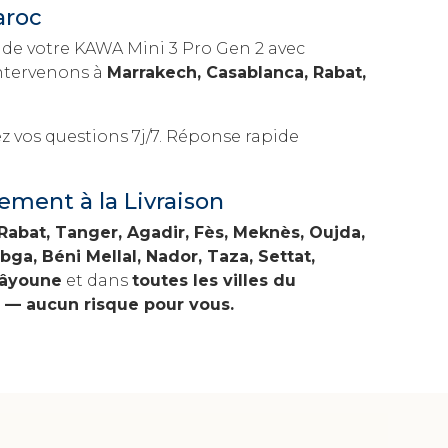
aroc
de votre KAWA Mini 3 Pro Gen 2 avec
intervenons à
Marrakech, Casablanca, Rabat,
vos questions 7j/7. Réponse rapide
ement à la Livraison
Rabat, Tanger, Agadir, Fès, Meknès, Oujda,
ga, Béni Mellal, Nador, Taza, Settat,
aâyoune
et dans
toutes les villes du
e — aucun risque pour vous.