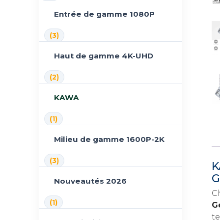
Entrée de gamme 1080P
(3)
Haut de gamme 4K-UHD
(2)
KAWA
(1)
Milieu de gamme 1600P-2K
(3)
K
G
Nouveautés 2026
C
(1)
G
t