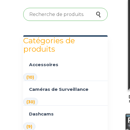
Recherche pour :
Recherche
Catégories de
produits
Accessoires
(10)
Caméras de Surveillance
(30)
Dashcams
(9)