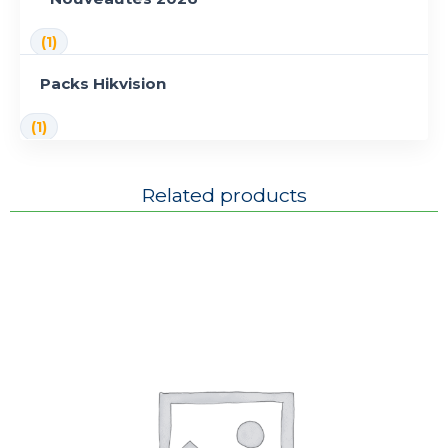
(1)
Packs Hikvision
(1)
Related products