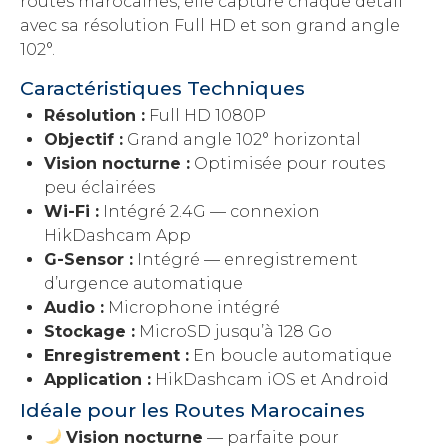
routes marocaines, elle capture chaque détail
avec sa résolution Full HD et son grand angle
102°.
Caractéristiques Techniques
Résolution :
Full HD 1080P
Objectif :
Grand angle 102° horizontal
Vision nocturne :
Optimisée pour routes
peu éclairées
Wi-Fi :
Intégré 2.4G — connexion
HikDashcam App
G-Sensor :
Intégré — enregistrement
d’urgence automatique
Audio :
Microphone intégré
Stockage :
MicroSD jusqu’à 128 Go
Enregistrement :
En boucle automatique
Application :
HikDashcam iOS et Android
Idéale pour les Routes Marocaines
Vision nocturne
— parfaite pour