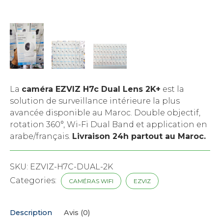
La
caméra EZVIZ H7c Dual Lens 2K+
est la
solution de surveillance intérieure la plus
avancée disponible au Maroc. Double objectif,
rotation 360°, Wi-Fi Dual Band et application en
arabe/français.
Livraison 24h partout au Maroc.
SKU:
EZVIZ-H7C-DUAL-2K
Categories:
CAMÉRAS WIFI
EZVIZ
Description
Avis (0)