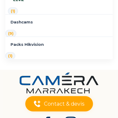
(1)
Dashcams
(9)
Packs Hikvision
(1)
Contact & devis