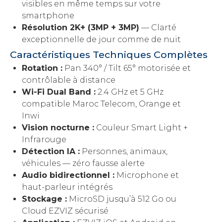
visibles en même temps sur votre
smartphone
Résolution 2K+ (3MP + 3MP)
— Clarté
exceptionnelle de jour comme de nuit
Caractéristiques Techniques Complètes
Rotation :
Pan 340° / Tilt 65° motorisée et
contrôlable à distance
Wi-Fi Dual Band :
2.4 GHz et 5 GHz
compatible Maroc Telecom, Orange et
Inwi
Vision nocturne :
Couleur Smart Light +
Infrarouge
Détection IA :
Personnes, animaux,
véhicules — zéro fausse alerte
Audio bidirectionnel :
Microphone et
haut-parleur intégrés
Stockage :
MicroSD jusqu’à 512 Go ou
Cloud EZVIZ sécurisé