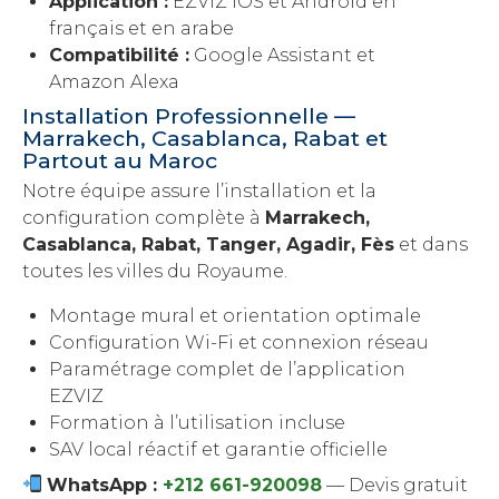
Application :
EZVIZ iOS et Android en
français et en arabe
Compatibilité :
Google Assistant et
Amazon Alexa
Installation Professionnelle —
Marrakech, Casablanca, Rabat et
Partout au Maroc
Notre équipe assure l’installation et la
configuration complète à
Marrakech,
Casablanca, Rabat, Tanger, Agadir, Fès
et dans
toutes les villes du Royaume.
Montage mural et orientation optimale
Configuration Wi-Fi et connexion réseau
Paramétrage complet de l’application
EZVIZ
Formation à l’utilisation incluse
SAV local réactif et garantie officielle
WhatsApp :
+212 661-920098
— Devis gratuit