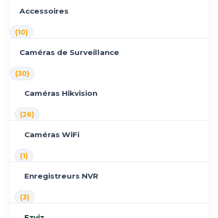
Accessoires
(10)
Caméras de Surveillance
(30)
Caméras Hikvision
(26)
Caméras WiFi
(1)
Enregistreurs NVR
(3)
Ezviz