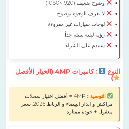
وضوح ضعيف (1920×1080)
لا تعرف الوجوه بوضوح
لوحات سيارات غير مقروءة
رؤية ليلية سيئة جداً
ستندم على الشراء!
: كاميرات 4MP (الخيار الأفضل
التوصية :
4MP = أفضل اختيار لمحلات
مراكش و الدار البيضاء و الرباط 2026. سعر
ول + جودة ممتازة!