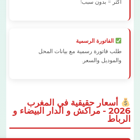
ثر = بدون سبب!
الفاتورة الرسمية
ب فاتورة رسمية مع بيانات المحل
لموديل والسعر.
سعار حقيقية في المغرب
2026 - مراكش و الدار البيضاء و
اط