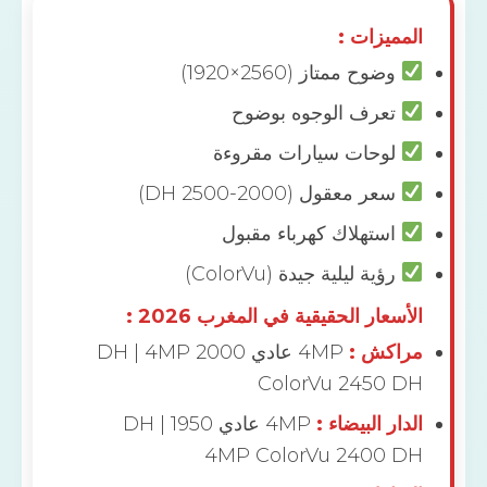
مميزات :
وضوح ممتاز (2560×1920)
تعرف الوجوه بوضوح
لوحات سيارات مقروءة
سعر معقول (2000-2500 DH)
استهلاك كهرباء مقبول
رؤية ليلية جيدة (ColorVu)
سعار الحقيقية في المغرب 2026 :
اكش :
4MP عادي 2000 DH | 4MP
ColorVu 2450 
ار البيضاء :
4MP عادي 1950 DH |
4MP ColorVu 2400 