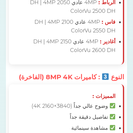
باط :
4MP عادي 2050 DH | 4MP
ColorVu 2500 
س :
4MP عادي 2100 DH | 4MP
ColorVu 2550 
دير :
4MP عادي 2150 DH | 4MP
ColorVu 2600 
: كاميرات 8MP 4K (الفاخرة)
مميزات :
وضوح عالي جداً (3840×2160 4K)
تفاصيل دقيقة جداً
مشاهدة سينمائية