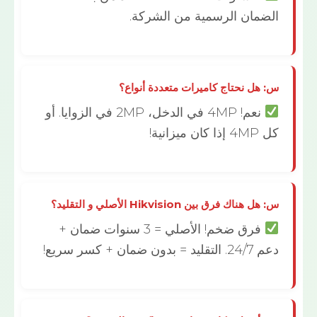
مان الرسمية من الشركة.
هل نحتاج كاميرات متعددة أنواع؟
نعم! 4MP في الدخل، 2MP في الزوايا. أو
زانية!
ناك فرق بين Hikvision الأصلي و التقليد؟
فرق ضخم! الأصلي = 3 سنوات ضمان +
ن ضمان + كسر سريع!