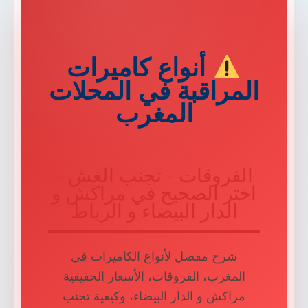
أنواع كاميرات
لمراقبة في المحلات
المغرب
الفروقات - تجنب الغش -
اختر الصحيح في مراكش و
الدار البيضاء و الرباط
شرح مفصل لأنواع الكاميرات في
المغرب، الفروقات، الأسعار الحقيقية
مراكش و الدار البيضاء، وكيفية تجنب