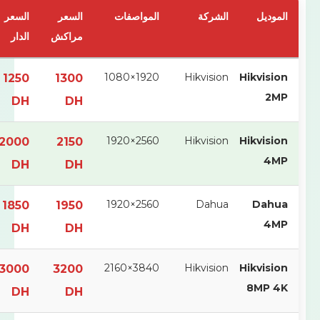
يل
الشركة
المواصفات
السعر
السعر
نصيحة
مراكش
الدار
1920×1080
Hikvision
Hikvi
1250
1300
تجنب
DH
DH
2560×1920
Hikvision
Hikvi
2000
2150
الأفضل
DH
DH
Da
Dahua
2560×1920
جيد
1850
1950
DH
DH
3840×2160
Hikvision
Hikvi
3000
3200
8MP
فاخر
DH
DH