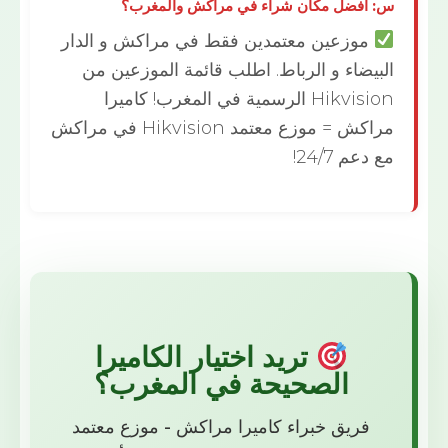
أفضل مكان شراء في مراكش والمغرب؟
موزعين معتمدين فقط في مراكش و الدار
يضاء و الرباط. اطلب قائمة الموزعين من
Hikvision الرسمية في المغرب! كاميرا
مراكش = موزع معتمد Hikvision في مراكش
عم 24/7!
تريد اختيار الكاميرا
الصحيحة في المغرب؟
فريق خبراء كاميرا مراكش - موزع معتمد