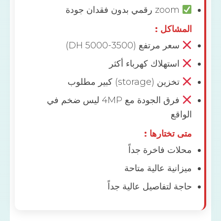
zoom رقمي بدون فقدان جودة
مشاكل :
سعر مرتفع (3500-5000 DH)
استهلاك كهرباء أكثر
تخزين (storage) كبير مطلوب
فرق الجودة مع 4MP ليس ضخم في
اقع
 تختارها :
لات فاخرة جداً
انية عالية متاحة
ة لتفاصيل عالية جداً