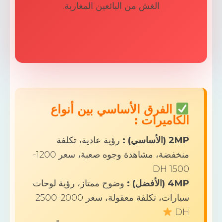
الغش من البائعين المغاربة.
الفرق الأساسي بين أنواع
لكاميرات :
 (الأساسي) :
رؤية عادية، تكلفة
منخفضة، مشاهدة وجوه صعبة، سعر 1200-
1500 
 (الأفضل) :
وضوح ممتاز، رؤية لوحات
سيارات، تكلفة معقولة، سعر 2000-2500
D