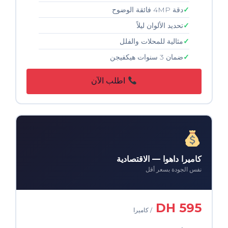
دقة 4MP فائقة الوضوح
تحديد الألوان ليلاً
مثالية للمحلات والفلل
ضمان 3 سنوات هيكفيجن
اطلب الآن
كاميرا داهوا — الاقتصادية
نفس الجودة بسعر أقل
595 DH
/ كاميرا