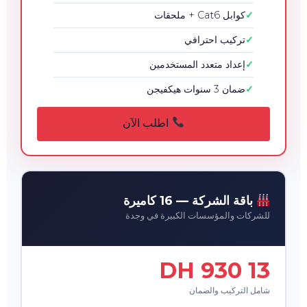
كوابل Cat6 + ملحقات
تركيب احترافي
إعداد متعدد المستخدمين
ضمان 3 سنوات هيكفيجن
اطلب الآن
باقة الشركة — 16 كاميرة
للشركات والمؤسسات الكبيرة في وجدة
13 930 DH
شامل التركيب والضمان