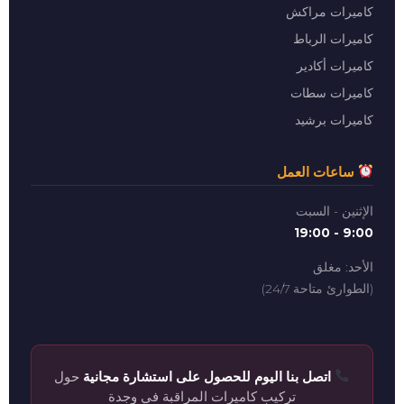
كاميرات مراكش
كاميرات الرباط
كاميرات أكادير
كاميرات سطات
كاميرات برشيد
ساعات العمل
الإثنين - السبت
9:00 - 19:00
الأحد: مغلق
(الطوارئ متاحة 24/7)
اتصل بنا اليوم للحصول على استشارة مجانية
حول
تركيب كاميرات المراقبة في وجدة