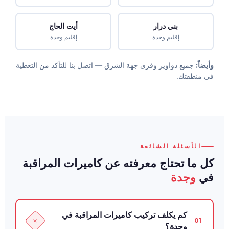
بني درار
أيت الحاج
إقليم وجدة
إقليم وجدة
وأيضاً:
جميع دواوير وقرى جهة الشرق — اتصل بنا للتأكد من التغطية
في منطقتك.
الأسئلة الشائعة
كل ما تحتاج معرفته عن كاميرات المراقبة
في
وجدة
كم يكلف تركيب كاميرات المراقبة في
+
01
وجدة؟