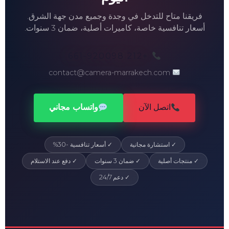
فريقنا متاح للتدخل في وجدة وجميع مدن جهة الشرق.
أسعار تنافسية خاصة، كاميرات أصلية، ضمان 3 سنوات.
+212 661-920098
contact@camera-marrakech.com
اتصل الآن
واتساب مجاني
✓ استشارة مجانية
✓ أسعار تنافسية -30%
✓ منتجات أصلية
✓ ضمان 3 سنوات
✓ دفع عند الاستلام
✓ دعم 24/7