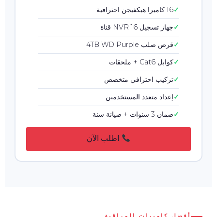
16 كاميرا هيكفيجن احترافية
جهاز تسجيل NVR 16 قناة
قرص صلب 4TB WD Purple
كوابل Cat6 + ملحقات
تركيب احترافي متخصص
إعداد متعدد المستخدمين
ضمان 3 سنوات + صيانة سنة
اطلب الآن
أفضل كاميرات المراقبة