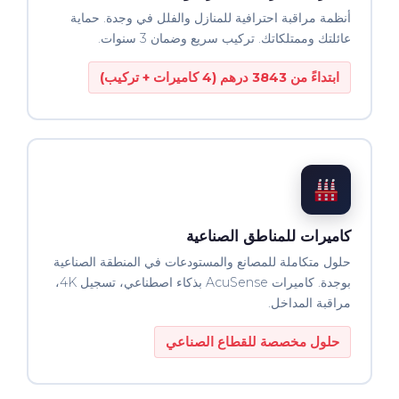
أنظمة مراقبة احترافية للمنازل والفلل في وجدة. حماية
عائلتك وممتلكاتك. تركيب سريع وضمان 3 سنوات.
ابتداءً من 3843 درهم (4 كاميرات + تركيب)
كاميرات للمناطق الصناعية
حلول متكاملة للمصانع والمستودعات في المنطقة الصناعية
بوجدة. كاميرات AcuSense بذكاء اصطناعي، تسجيل 4K،
مراقبة المداخل.
حلول مخصصة للقطاع الصناعي