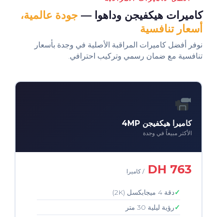
كاميرات هيكفيجن وداهوا —
جودة عالمية،
أسعار تنافسية
نوفر أفضل كاميرات المراقبة الأصلية في وجدة بأسعار
تنافسية مع ضمان رسمي وتركيب احترافي.
كاميرا هيكفيجن 4MP
الأكثر مبيعاً في وجدة
763 DH
/ كاميرا
دقة 4 ميجابكسل (2K)
رؤية ليلية 30 متر