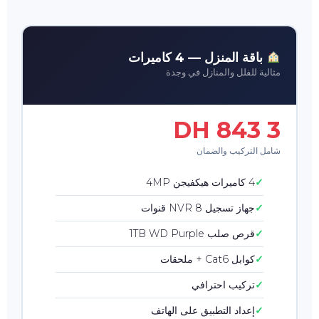
باقة المنزل — 4 كاميرات
مثالية للفلل والمنازل في وجدة
3 843 DH
شامل التركيب والضمان
4 كاميرات هيكفيجن 4MP
جهاز تسجيل NVR 8 قنوات
قرص صلب 1TB WD Purple
كوابل Cat6 + ملحقات
تركيب احترافي
إعداد التطبيق على الهاتف