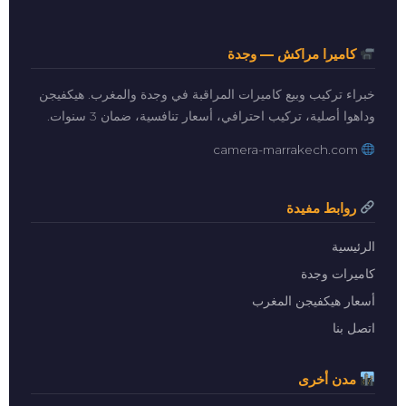
كاميرا مراكش — وجدة
خبراء تركيب وبيع كاميرات المراقبة في وجدة والمغرب. هيكفيجن
وداهوا أصلية، تركيب احترافي، أسعار تنافسية، ضمان 3 سنوات.
camera-marrakech.com
روابط مفيدة
الرئيسية
كاميرات وجدة
أسعار هيكفيجن المغرب
اتصل بنا
مدن أخرى