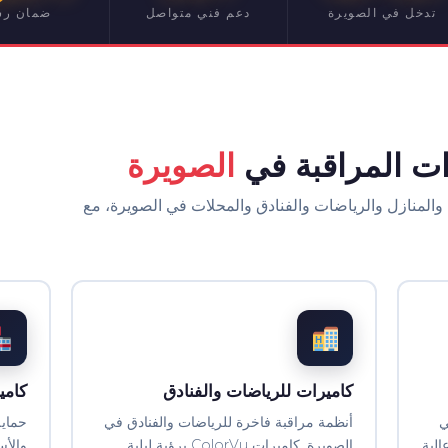
تدخل في الصويرة
دعم فني متواصل
ضمان ر
ات المراقبة في
الصويرة
والمنازل والرياضات والفنادق والمحلات في الصويرة، مع
كاميرات للرياضات والفنادق
كامي
ي
أنظمة مراقبة فاخرة للرياضات والفنادق في
حماية
الية
الصويرة. كاميرات ColorVu برؤية ليلية