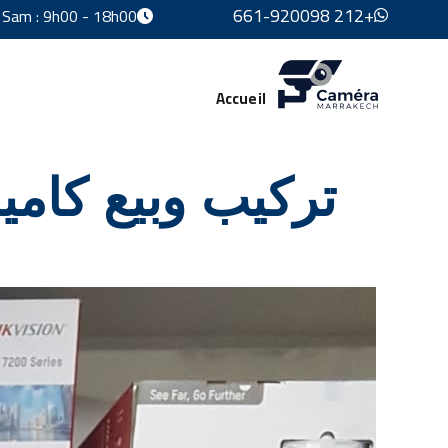
+212 661-920098
 Sam : 9h00 - 18h00
Accueil
تركيب وبيع كاميرا