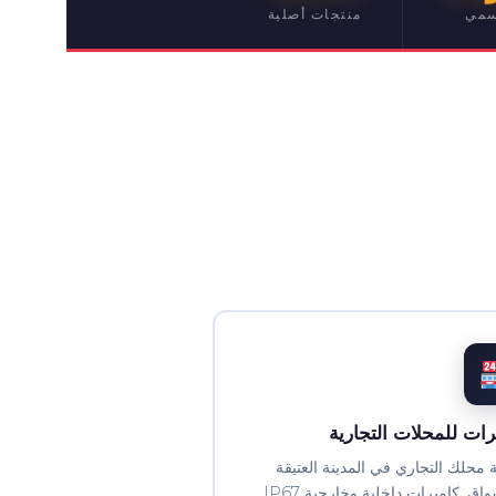
سمي
منتجات أصلية
رات للمحلات التجارية
 محلك التجاري في المدينة العتيقة
والأسواق. كاميرات داخلية وخارجية IP67