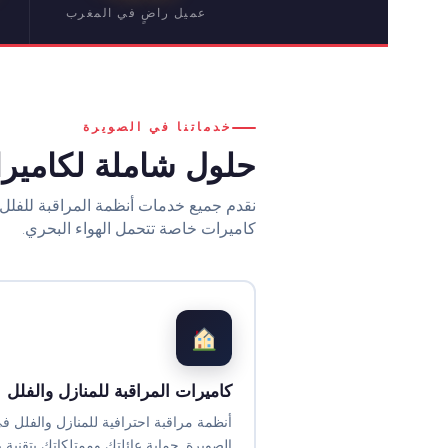
عميل راضٍ في المغرب
خدماتنا في الصويرة
حلول شاملة لكامير
نقدم جميع خدمات أنظمة المراقبة للفلل 
كاميرات خاصة تتحمل الهواء البحري.
كاميرات المراقبة للمنازل والفلل
أنظمة مراقبة احترافية للمنازل والفلل ف
الصويرة. حماية عائلتك وممتلكاتك بتقنية ع