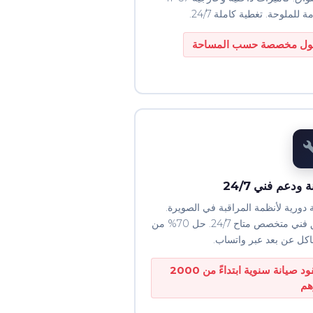
 للملوحة. تغطية كاملة 24/7.
ول مخصصة حسب المساحة
 ودعم فني 24/7
 دورية لأنظمة المراقبة في الصويرة.
فريق فني متخصص متاح 24/7. حل 70% من
كل عن بعد عبر واتساب.
عقود صيانة سنوية ابتداءً من 2000
هم