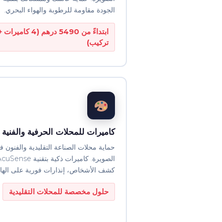
الجودة مقاومة للرطوبة والهواء البحري.
ابتداءً من 5490 درهم (4 كاميرات 
تركيب)
كاميرات للمحلات الحرفية والفنية
حماية محلات الصناعة التقليدية والفنون ف
كشف الأشخاص، إنذارات فورية على الها
حلول مخصصة للمحلات التقليدية