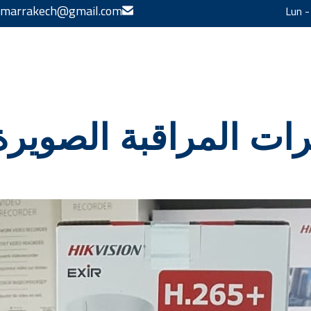
s.marrakech@gmail.com
Lun -
ت المراقبة الصويرة | أ