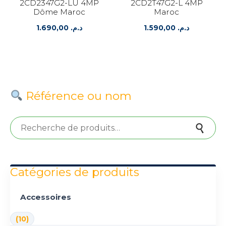
2CD2347G2-LU 4MP
2CD2T47G2-L 4MP
Dôme Maroc
Maroc
1.690,00
د.م.
1.590,00
د.م.
Référence ou nom
Recherche pour :
Recherche
Catégories de produits
Accessoires
(10)