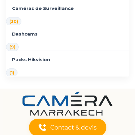
Caméras de Surveillance
(30)
Dashcams
(9)
Packs Hikvision
(1)
Contact & devis