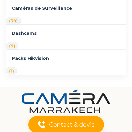
Caméras de Surveillance
(30)
Dashcams
(9)
Packs Hikvision
(1)
Contact & devis