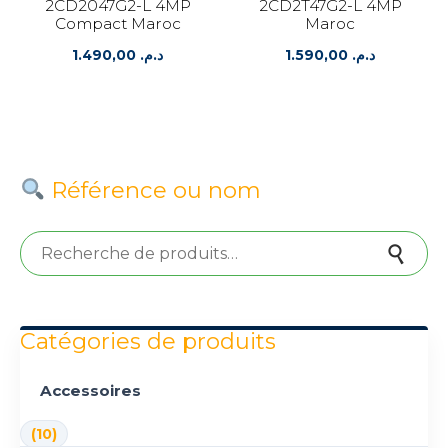
2CD2047G2-L 4MP
2CD2T47G2-L 4MP
Compact Maroc
Maroc
1.490,00
د.م.
1.590,00
د.م.
Référence ou nom
Recherche pour :
Recherche
Catégories de produits
Accessoires
(10)